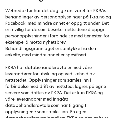
Webredaktør har det daglige ansvaret for FKRAs
behandlinger av personopplysninger på fkra.no og
Facebook, med mindre annet er oppgitt under. Det
er frivillig for de som besøker nettsidene å oppgi
personopplysninger i forbindelse med tjenester, for
eksempel å motta nyhetsbrev.
Behandlingsgrunnlaget er samtykke fra den
enkelte, med mindre annet er spesifisert.
FKRA har databehandleravtaler med våre
leverandører for utvikling og vedlikehold av
nettstedet. Opplysninger som samles inn i
forbindelse med drift av nettsted, lagres på egne
servere som driftes av FKRA. Det er kun FKRA og
våre leverandører med inngått
databehandleravtale som har tilgang til
opplysningene som samles inn. En egen