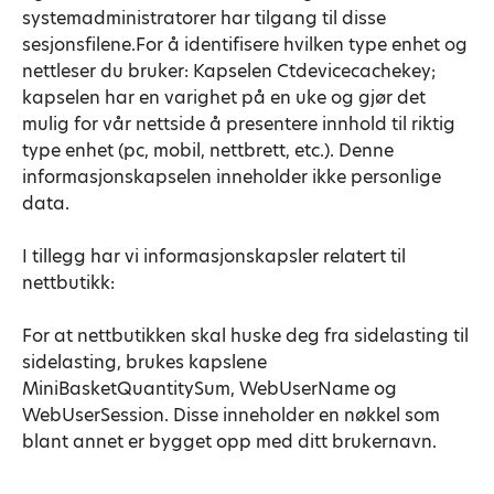
systemadministratorer har tilgang til disse
sesjonsfilene.For å identifisere hvilken type enhet og
nettleser du bruker: Kapselen Ctdevicecachekey;
kapselen har en varighet på en uke og gjør det
mulig for vår nettside å presentere innhold til riktig
type enhet (pc, mobil, nettbrett, etc.). Denne
informasjonskapselen inneholder ikke personlige
data.
I tillegg har vi informasjonskapsler relatert til
nettbutikk:
For at nettbutikken skal huske deg fra sidelasting til
sidelasting, brukes kapslene
MiniBasketQuantitySum, WebUserName og
WebUserSession. Disse inneholder en nøkkel som
blant annet er bygget opp med ditt brukernavn.