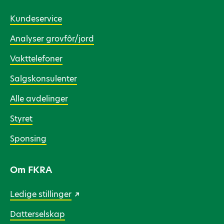
Kundeservice
Analyser grovfôr/jord
Vakttelefoner
Salgskonsulenter
Alle avdelinger
Styret
Sponsing
Om FKRA
Ledige stillinger
Datterselskap