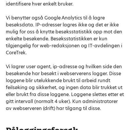
identifisere hver enkelt bruker.
Vi benytter også Google Analytics til å lagre
besøksdata. IP-adresser lagres ikke og det er ikke
mulig for oss å knytte besøksstatistikk opp mot den
enkelte besøkende. Besøksstatistikken er kun
tilgjengelig for web-redaksjonen og IT-avdelingen i
CoreTrek.
Vi lagrer user agent, ip-adresse og hvilken side den
besøkende har besøkt i webserverens logger. Disse
loggene blir utelukkende brukt til arbeid rundt
feilsøking og sikkerhet, og ingen data blir trukket ut
eller brukt fra disse loggene. Loggene slettes etter et
gitt intervall (normalt 4 uker). Kun administratorer
av webserveren (drift) har tilgang til disse.