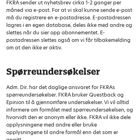
FKRA sender ut nyhetsbrev cirka 1-2 ganger per
måned via e-post. For at vi skal kunne sende e-post
må du registrere en e-postadresse. E-postadressen
lagres i en egen database, deles ikke med andre og
slettes når du sier opp abonnementet. E-
postadressen slettes også om vi får tilbakemelding
om at den ikke er aktiv.
Spørreundersøkelser
Adm. Dir. har det daglige ansvaret for FKRAs
spørreundersøkelser. FKRA bruker Questback og
Epinion til å gjennomføre undersøkelser. Vi vil alltid
informere om formålet med spørreundersøkelsen, og
hvorvidt den er anonym eller ikke. FKRA vil ikke dele
opplysningene med andre eller bruke
opplysningene til andre formål enn det som er
angitt.