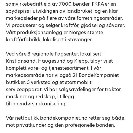
samvirkebedrift eid av 7000 bønder. FKRA er en
spydspiss i utviklingen av landbruket, og en klar
markedsleder på flere av våre forretningsområder.
Vi produserer og selger kraftfôr, gjødsel og såvarer.
Vårt produksjonsanlegg er Norges største
kraftfôrfabrikk, lokalisert i Stavanger.
Ved våre 3 regionale Fagsenter, lokalisert i
Kristiansand, Haugesund og Klepp, tilbyr vi et
komplett vare- og tjenestesortiment. I vår
markedsområde har vi også 21 BondeKompaniet
butikker, 5 verksted og et stort mobilt
serviceapparat. Vi har salgsavdelinger for traktor,
maskiner og redskap, i tillegg
til innendørsmekanisering.
Vår nettbutikk bondekompaniet.no retter seg både
mot privatkunder og den profesjonelle bonden.