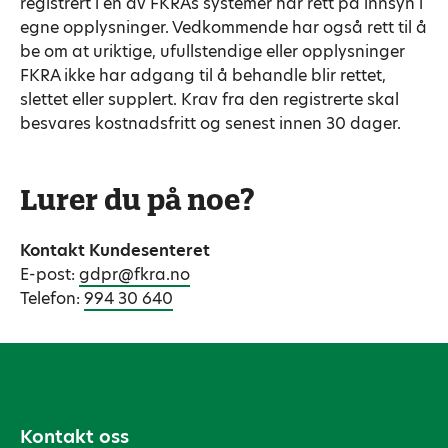
registrert i en av FKRAs systemer har rett på innsyn i
egne opplysninger. Vedkommende har også rett til å
be om at uriktige, ufullstendige eller opplysninger
FKRA ikke har adgang til å behandle blir rettet,
slettet eller supplert. Krav fra den registrerte skal
besvares kostnadsfritt og senest innen 30 dager.
Lurer du på noe?
Kontakt Kundesenteret
E-post:
gdpr@fkra.no
Telefon:
994 30 640
Kontakt oss