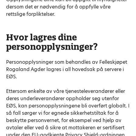
dersom det er nødvendig for å oppfylle våre
rettslige forpliktelser.
Hvor lagres dine
personopplysninger?
Personopplysninger som behandles av Felleskjøpet
Rogaland Agder lagres i all hovedsak på servere i
EØS.
Ettersom enkelte av våre tjenesteleverandører eller
deres underleverandører oppholder seg utenfor
EØS, kan personopplysningene bli overført globalt. I
så fall sørger vi for egnede sikkerhetstiltak for å
beskytte personvernet, for eksempel ved hjelp av
avtaler eller ved å sikre at mottakeren er sertifisert
under den EU-godkjente Privacy Shield-ordningen