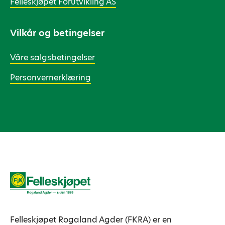
Felleskjøpet Fôrutvikling AS
Vilkår og betingelser
Våre salgsbetingelser
Personvernerklæring
Felleskjøpet Rogaland Agder (FKRA) er en