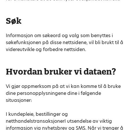
Søk
Informasjon om søkeord og valg som benyttes i
søkefunksjonen på disse nettsidene, vil bli brukt til å
videreutvikle og forbedre nettsiden.
Hvordan bruker vi dataen?
Vi gjør oppmerksom på at vi kan komme til å bruke
dine personopplysningene dine i følgende
situasjoner:
I kundepleie, bestillinger og
netthandelstransaksjonerI utsendelse av viktig
informasjon via nyhetsbrev og SMS. Når vi trenger å