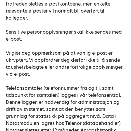
fratreden slettes e-postkontoene, men enkelte
relevante e-poster vil normalt bli overført til
kollegaer.
Sensitive personopplysninger skal ikke sendes med
e-post.
Vi gjør deg oppmerksom på at vanlig e-post er
ukryptert. Vi oppfordrer deg derfor ikke til å sende
taushetsbelagte eller andre fortrolige opplysninger
via e-post.
Telefonsamtaler (telefonnummer fra og til, samt
tidspunkt for samtalen) logges i vår telefonsentral.
Denne loggen er nødvendig for administrasjon og
drift av systemet, samt at den benyttes som
grunnlag for statistikk på aggregert nivå. Data i
Notatmodulen lagres hos Telenor (databehandler).
Notater slettes etter 12 måneder. Anropshistorikk