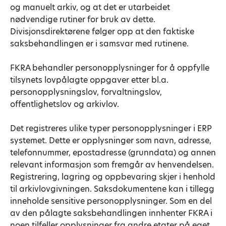
og manuelt arkiv, og at det er utarbeidet
nødvendige rutiner for bruk av dette.
Divisjonsdirektørene følger opp at den faktiske
saksbehandlingen er i samsvar med rutinene.
FKRA behandler personopplysninger for å oppfylle
tilsynets lovpålagte oppgaver etter bl.a.
personopplysningslov, forvaltningslov,
offentlighetslov og arkivlov.
Det registreres ulike typer personopplysninger i ERP
systemet. Dette er opplysninger som navn, adresse,
telefonnummer, epostadresse (grunndata) og annen
relevant informasjon som fremgår av henvendelsen.
Registrering, lagring og oppbevaring skjer i henhold
til arkivlovgivningen. Saksdokumentene kan i tillegg
inneholde sensitive personopplysninger. Som en del
av den pålagte saksbehandlingen innhenter FKRA i
noen tilfeller opplysninger fra andre etater på eget