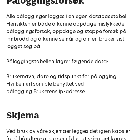
Påloggingsforsøk
Alle pålogginger logges i en egen databasetabell.
Hensikten er både å kunne oppdage mislykkede
påloggingsforsøk, oppdage og stoppe forsøk på
innbrudd og å kunne se når og om en bruker sist
logget seg på.
Påloggingstabellen lagrer følgende data:
Brukernavn, dato og tidspunkt for pålogging.
Hvilken url som ble benyttet ved
pålogging.Brukerens ip-adresse.
Skjema
Ved bruk av våre skjemaer legges det igjen kapsler
for å håndtere at du som fyller ut skjemaet korrekt.