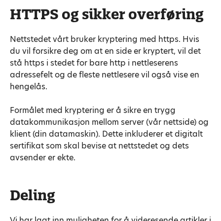
HTTPS og sikker overføring
Nettstedet vårt bruker kryptering med https. Hvis
du vil forsikre deg om at en side er kryptert, vil det
stå https i stedet for bare http i nettleserens
adressefelt og de fleste nettlesere vil også vise en
hengelås.
Formålet med kryptering er å sikre en trygg
datakommunikasjon mellom server (vår nettside) og
klient (din datamaskin). Dette inkluderer et digitalt
sertifikat som skal bevise at nettstedet og dets
avsender er ekte.
Deling
Vi har lagt inn muligheten for å videresende artikler i