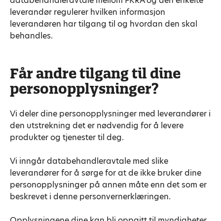
databehandleravtale mellom FKRA og den enkelte
leverandør regulerer hvilken informasjon
leverandøren har tilgang til og hvordan den skal
behandles.
Får andre tilgang til dine
personopplysninger?
Vi deler dine personopplysninger med leverandører i
den utstrekning det er nødvendig for å levere
produkter og tjenester til deg.
Vi inngår databehandleravtale med slike
leverandører for å sørge for at de ikke bruker dine
personopplysninger på annen måte enn det som er
beskrevet i denne personvernerklæringen.
Opplysningene dine kan bli oppgitt til myndigheter