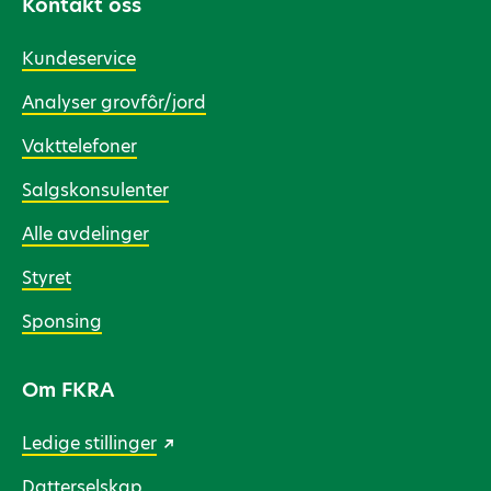
Kontakt oss
Kundeservice
Analyser grovfôr/jord
Vakttelefoner
Salgskonsulenter
Alle avdelinger
Styret
Sponsing
Om FKRA
Ledige stillinger
Datterselskap