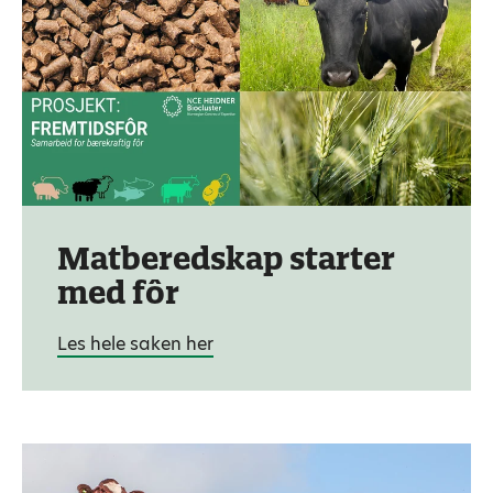
Matberedskap starter
med fôr
Les hele saken her