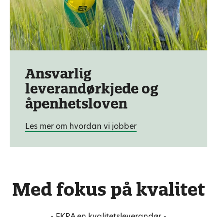
Ansvarlig
leverandørkjede og
åpenhetsloven
Les mer om hvordan vi jobber
Med fokus på kvalitet
- FKRA en kvalitetsleverandør -