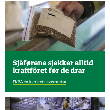
Sjåførene sjekker alltid
kraftfôret før de drar
FKRA en kvalitetsleverandør