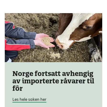
Norge fortsatt avhengig
av importerte råvarer til
fôr
Les hele saken her