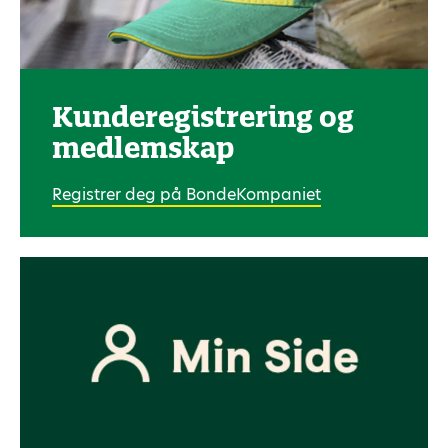
Kunde­registrering og
medlemskap
Registrer deg på BondeKompaniet