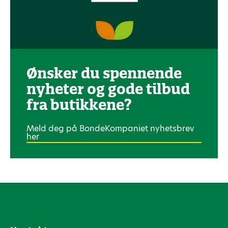
Ønsker du spennende
nyheter og gode tilbud
fra butikkene?
Meld deg på BondeKompaniet nyhetsbrev
her