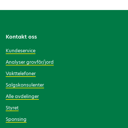
Kontakt oss
Kundeservice
Analyser grovfôr/jord
Vakttelefoner
Salgskonsulenter
Alle avdelinger
Styret
Sponsing