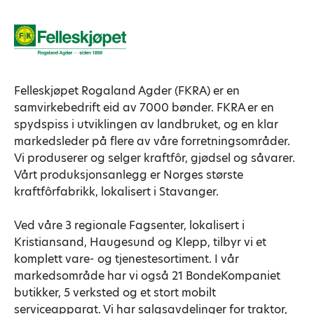
Felleskjøpet Rogaland Agder (FKRA) er en
samvirkebedrift eid av 7000 bønder. FKRA er en
spydspiss i utviklingen av landbruket, og en klar
markedsleder på flere av våre forretningsområder.
Vi produserer og selger kraftfôr, gjødsel og såvarer.
Vårt produksjonsanlegg er Norges største
kraftfôrfabrikk, lokalisert i Stavanger.
Ved våre 3 regionale Fagsenter, lokalisert i
Kristiansand, Haugesund og Klepp, tilbyr vi et
komplett vare- og tjenestesortiment. I vår
markedsområde har vi også 21 BondeKompaniet
butikker, 5 verksted og et stort mobilt
serviceapparat. Vi har salgsavdelinger for traktor,